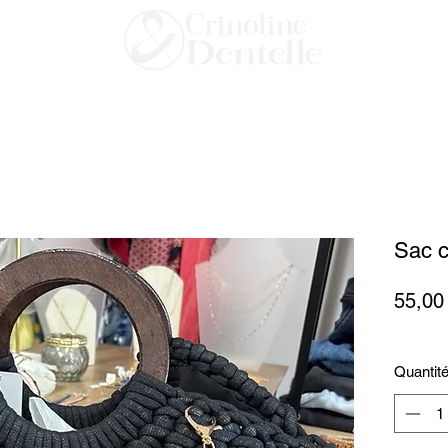
Sac c
55,00
Quantit