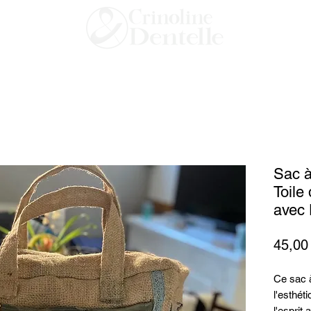
Sac à
Toile
avec 
45,00
Ce sac 
l'esthét
l'esprit